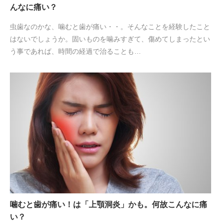
んなに痛い？
虫歯なのかな、噛むと歯が痛い・・。そんなことを経験したこと
はないでしょうか。固いものを噛みすぎて、傷めてしまったとい
う事であれば、時間の経過で治ることも…
噛むと歯が痛い！は「上顎洞炎」かも。何故こんなに痛
い？