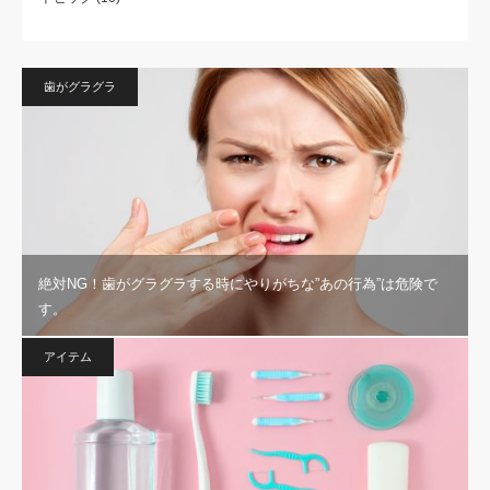
歯がグラグラ
絶対NG！歯がグラグラする時にやりがちな”あの行為”は危険で
す。
アイテム