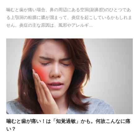
噛むと歯が痛い場合、鼻の周辺にある空洞(副鼻腔)のひとつであ
る上顎洞の粘膜に膿が溜まって、炎症を起こしているかもしれま
せん。炎症の主な原因は、風邪やアレルギ…
噛むと歯が痛い！は「知覚過敏」かも。何故こんなに痛
い？