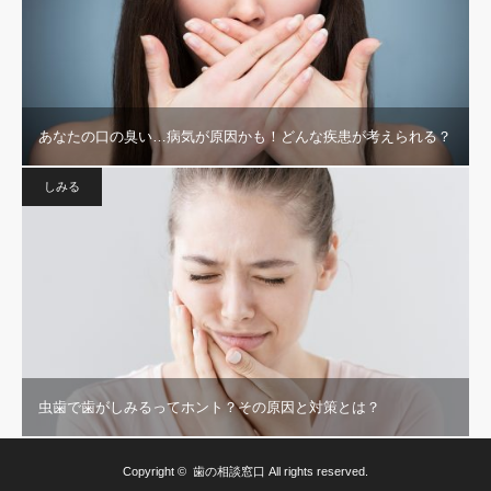
あなたの口の臭い…病気が原因かも！どんな疾患が考えられる？
しみる
虫歯で歯がしみるってホント？その原因と対策とは？
Copyright ©
歯の相談窓口
All rights reserved.