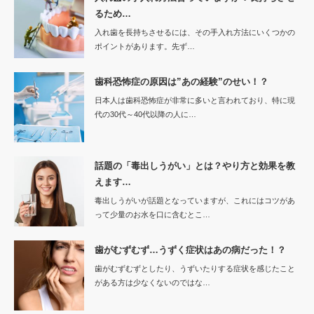
るため…
入れ歯を長持ちさせるには、その手入れ方法にいくつかの
ポイントがあります。先ず…
歯科恐怖症の原因は”あの経験”のせい！？
日本人は歯科恐怖症が非常に多いと言われており、特に現
代の30代～40代以降の人に…
話題の「毒出しうがい」とは？やり方と効果を教
えます…
毒出しうがいが話題となっていますが、これにはコツがあ
って少量のお水を口に含むとこ…
歯がむずむず…うずく症状はあの病だった！？
歯がむずむずとしたり、うずいたりする症状を感じたこと
がある方は少なくないのではな…