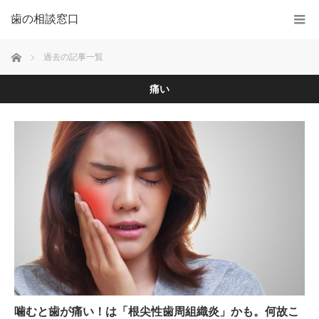
歯の相談窓口
ホーム
過去の記事一覧
痛い
噛むと歯が痛い！は「根尖性歯周組織炎」かも。何故こ