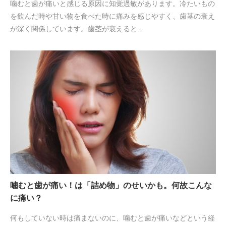
噛むと歯が痛いと感じる原因に知覚過敏があります。冷たいもの
を飲んだ時や甘い物を食べた時に痛みを感じやすく、歯茎の衰え
が深く関係しています。歯茎が衰えると…
噛むと歯が痛い！は「詰め物」のせいかも。何故こんな
に痛い？
何もしていない時は痛まないのに、噛むと歯が痛いなどという経