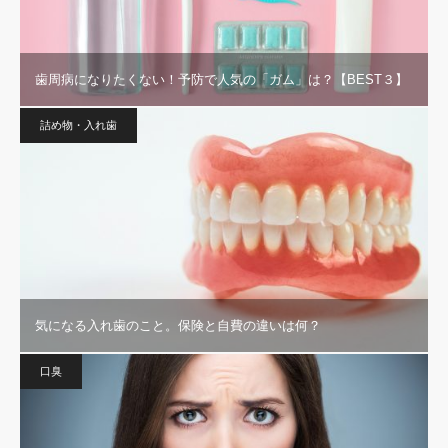
歯周病になりたくない！予防で人気の「ガム」は？【BEST３】
詰め物・入れ歯
気になる入れ歯のこと。保険と自費の違いは何？
口臭