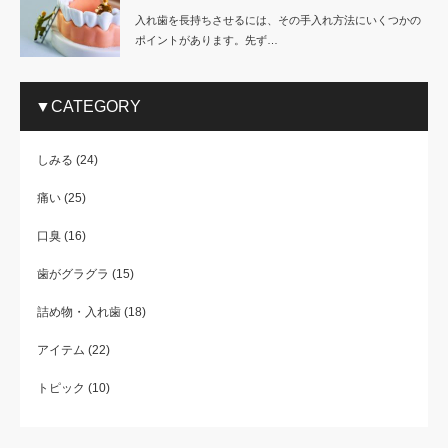
入れ歯を長持ちさせるには、その手入れ方法にいくつかの
ポイントがあります。先ず…
▼CATEGORY
しみる
(24)
痛い
(25)
口臭
(16)
歯がグラグラ
(15)
詰め物・入れ歯
(18)
アイテム
(22)
トピック
(10)