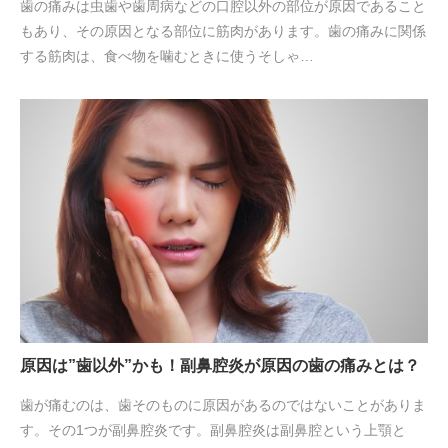
歯の痛みは虫歯や歯周病などの口腔以外の部位が原因であること
もあり、その原因となる部位に筋肉があります。歯の痛みに関係
する筋肉は、食べ物を噛むときに使うそしゃ…
原因は”歯以外”かも！副鼻腔炎が原因の歯の痛みとは？
歯が痛むのは、歯そのものに原因があるのではないことがありま
す。その1つが副鼻腔炎です。副鼻腔炎は副鼻腔という上顎と