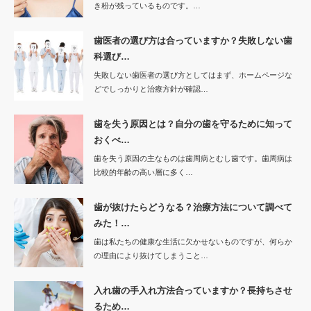
き粉が残っているものです。…
歯医者の選び方は合っていますか？失敗しない歯
科選び…
失敗しない歯医者の選び方としてはまず、ホームページな
どでしっかりと治療方針が確認…
歯を失う原因とは？自分の歯を守るために知って
おくべ…
歯を失う原因の主なものは歯周病とむし歯です。歯周病は
比較的年齢の高い層に多く…
歯が抜けたらどうなる？治療方法について調べて
みた！…
歯は私たちの健康な生活に欠かせないものですが、何らか
の理由により抜けてしまうこと…
入れ歯の手入れ方法合っていますか？長持ちさせ
るため…