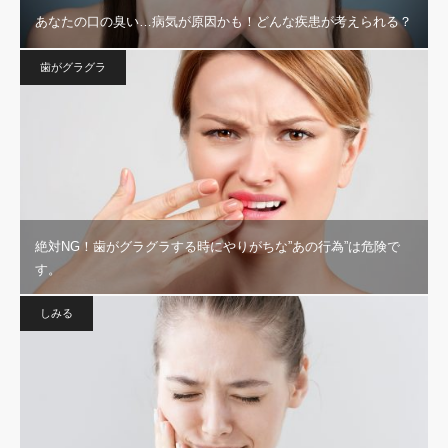
あなたの口の臭い…病気が原因かも！どんな疾患が考えられる？
歯がグラグラ
絶対NG！歯がグラグラする時にやりがちな”あの行為”は危険で
す。
しみる