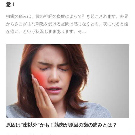
意！
虫歯の痛みは、歯の神経の炎症によって引き起こされます。外界
からさまざまな刺激を受ける昼間は感じなくとも、夜になると歯
が痛い、という状況もままあります。そ…
原因は”歯以外”かも！筋肉が原因の歯の痛みとは？