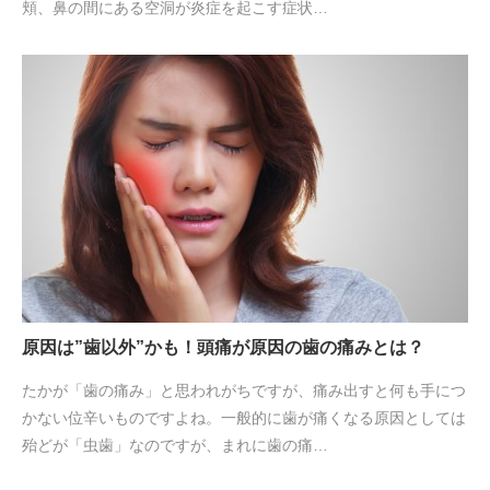
頬、鼻の間にある空洞が炎症を起こす症状…
原因は”歯以外”かも！頭痛が原因の歯の痛みとは？
たかが「歯の痛み」と思われがちですが、痛み出すと何も手につ
かない位辛いものですよね。一般的に歯が痛くなる原因としては
殆どが「虫歯」なのですが、まれに歯の痛…