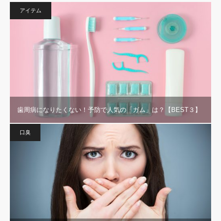
アイテム
歯周病になりたくない！予防で人気の「ガム」は？【BEST３】
口臭