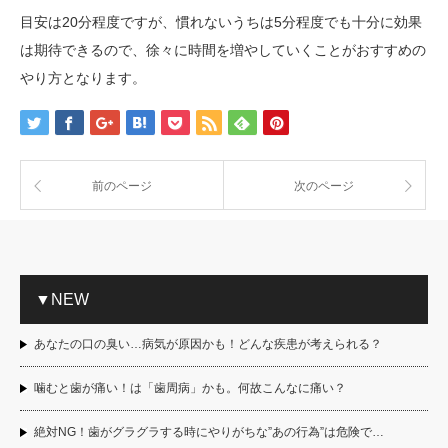
目安は20分程度ですが、慣れないうちは5分程度でも十分に効果
は期待できるので、徐々に時間を増やしていくことがおすすめの
やり方となります。
前のページ
次のページ
▼NEW
あなたの口の臭い…病気が原因かも！どんな疾患が考えられる？
噛むと歯が痛い！は「歯周病」かも。何故こんなに痛い？
絶対NG！歯がグラグラする時にやりがちな”あの行為”は危険で…