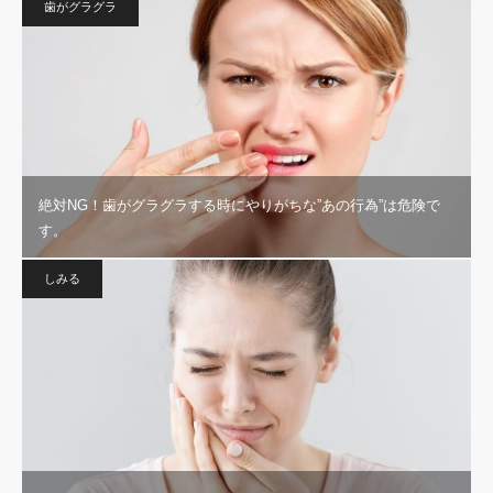
歯がグラグラ
絶対NG！歯がグラグラする時にやりがちな”あの行為”は危険で
す。
しみる