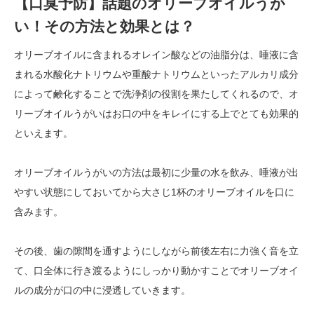
【口臭予防】話題のオリーブオイルうが
い！その方法と効果とは？
オリーブオイルに含まれるオレイン酸などの油脂分は、唾液に含
まれる水酸化ナトリウムや重酸ナトリウムといったアルカリ成分
によって鹸化することで洗浄剤の役割を果たしてくれるので、オ
リーブオイルうがいはお口の中をキレイにする上でとても効果的
といえます。
オリーブオイルうがいの方法は最初に少量の水を飲み、唾液が出
やすい状態にしておいてから大さじ1杯のオリーブオイルを口に
含みます。
その後、歯の隙間を通すようにしながら前後左右に力強く音を立
て、口全体に行き渡るようにしっかり動かすことでオリーブオイ
ルの成分が口の中に浸透していきます。