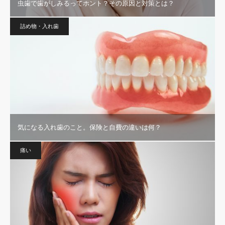
虫歯で歯がしみるってホント？その原因と対策とは？
詰め物・入れ歯
気になる入れ歯のこと。保険と自費の違いは何？
痛い