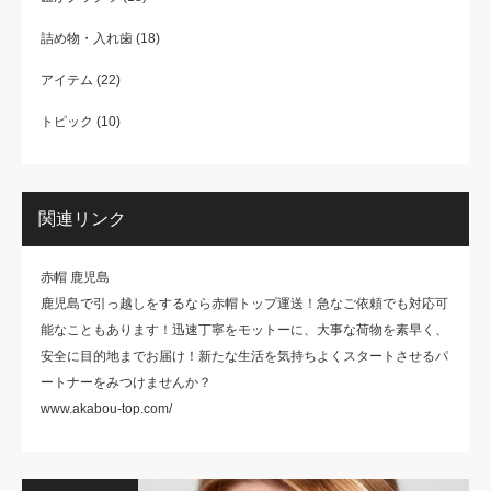
詰め物・入れ歯
(18)
アイテム
(22)
トピック
(10)
関連リンク
赤帽 鹿児島
鹿児島で引っ越しをするなら赤帽トップ運送！急なご依頼でも対応可
能なこともあります！迅速丁寧をモットーに、大事な荷物を素早く、
安全に目的地までお届け！新たな生活を気持ちよくスタートさせるパ
ートナーをみつけませんか？
www.akabou-top.com/