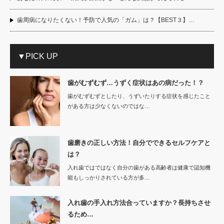
歯周病になりたくない！予防で人気の「ガム」は？【BEST３】…
▼PICK UP
歯がむずむず…うずく症状はあの病だった！？
歯がむずむずとしたり、うずいたりする症状を感じたこと
がある方は少なくないのではな…
歯磨きの正しい方法！自分でできるセルフケアと
は？
入れ歯ではではなく自分の歯がある高齢者は健康で認知機
能もしっかりされている方が多…
入れ歯の手入れ方法合っていますか？長持ちさせ
るため…