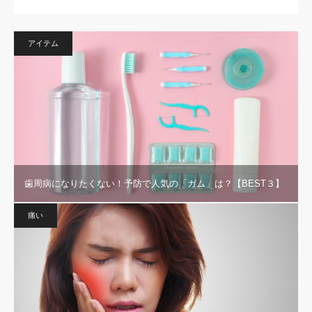
アイテム
歯周病になりたくない！予防で人気の「ガム」は？【BEST３】
痛い