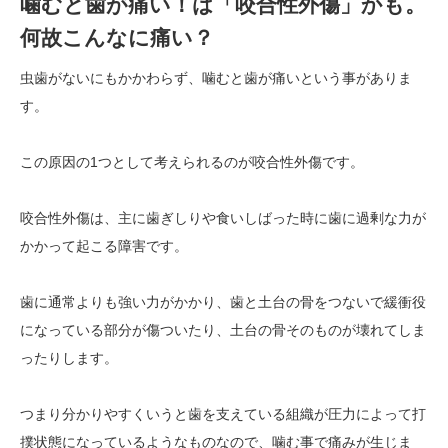
噛むと歯が痛い！は「咬合性外傷」かも。
何故こんなに痛い？
虫歯がないにもかかわらず、噛むと歯が痛いという事がありま
す。
この原因の1つとして考えられるのが咬合性外傷です。
咬合性外傷は、主に歯ぎしりや食いしばった時に歯に過剰な力が
かかって起こる障害です。
歯に通常よりも強い力がかかり、歯と土台の骨をつないで緩衝役
になっている部分が傷ついたり、土台の骨そのものが壊れてしま
ったりします。
つまり分かりやすくいうと歯を支えている組織が圧力によって打
撲状態になっているようなものなので、噛む事で痛みが生じま