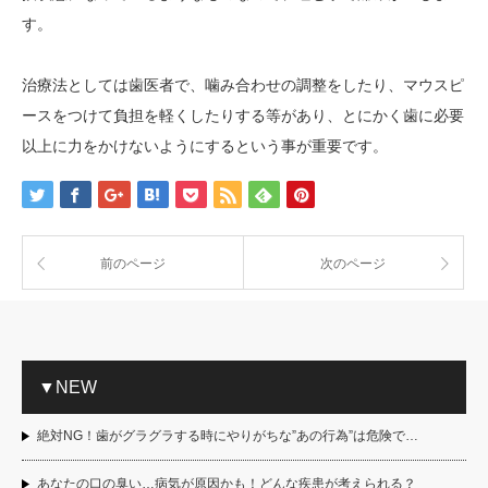
す。
治療法としては歯医者で、噛み合わせの調整をしたり、マウスピ
ースをつけて負担を軽くしたりする等があり、とにかく歯に必要
以上に力をかけないようにするという事が重要です。
前のページ
次のページ
▼NEW
絶対NG！歯がグラグラする時にやりがちな”あの行為”は危険で…
あなたの口の臭い…病気が原因かも！どんな疾患が考えられる？