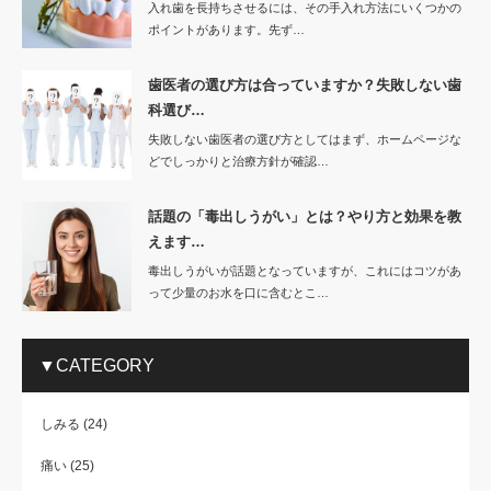
入れ歯を長持ちさせるには、その手入れ方法にいくつかの
ポイントがあります。先ず…
歯医者の選び方は合っていますか？失敗しない歯
科選び…
失敗しない歯医者の選び方としてはまず、ホームページな
どでしっかりと治療方針が確認…
話題の「毒出しうがい」とは？やり方と効果を教
えます…
毒出しうがいが話題となっていますが、これにはコツがあ
って少量のお水を口に含むとこ…
▼CATEGORY
しみる
(24)
痛い
(25)