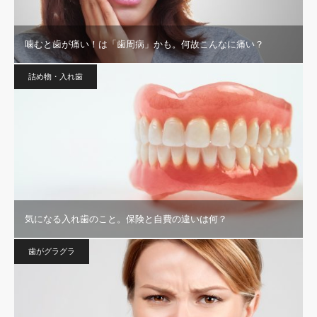
噛むと歯が痛い！は「歯周病」かも。何故こんなに痛い？
詰め物・入れ歯
気になる入れ歯のこと。保険と自費の違いは何？
歯がグラグラ