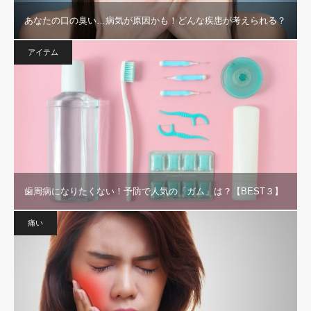
あなたの口の臭い…病気が原因かも！どんな疾患が考えられる？
アイテム
歯周病になりたくない！予防で人気の「ガム」は？【BEST３】
痛い