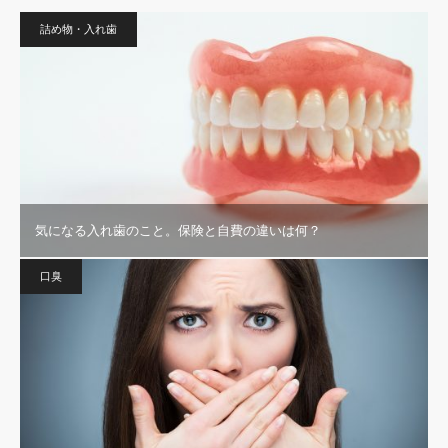
詰め物・入れ歯
気になる入れ歯のこと。保険と自費の違いは何？
口臭