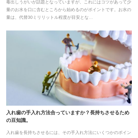
毒出しうがいが話題となっていますが、これにはコツがあって少
量のお水を口に含むところから始めるのがポイントです。お水の
量は、代替30ミリリットル程度が目安とな…
入れ歯の手入れ方法合っていますか？長持ちさせるため
の豆知識。
入れ歯を長持ちさせるには、その手入れ方法にいくつかのポイン