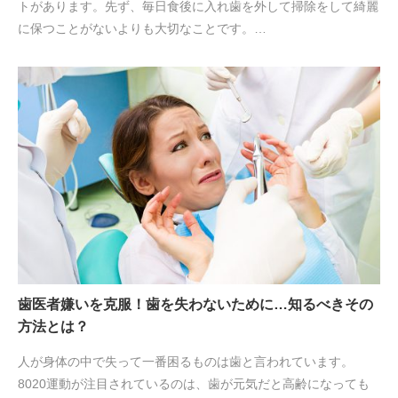
トがあります。先ず、毎日食後に入れ歯を外して掃除をして綺麗
に保つことがないよりも大切なことです。…
歯医者嫌いを克服！歯を失わないために…知るべきその
方法とは？
人が身体の中で失って一番困るものは歯と言われています。
8020運動が注目されているのは、歯が元気だと高齢になっても