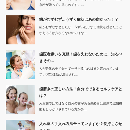
き粉が残っているものです。…
歯がむずむず…うずく症状はあの病だった！？
歯がむずむずとしたり、うずいたりする症状を感じたこと
がある方は少なくないのではな…
歯医者嫌いを克服！歯を失わないために…知るべ
きその…
人が身体の中で失って一番困るものは歯と言われていま
す。8020運動が注目され…
歯磨きの正しい方法！自分でできるセルフケアと
は？
入れ歯ではではなく自分の歯がある高齢者は健康で認知機
能もしっかりされている方が多…
入れ歯の手入れ方法合っていますか？長持ちさせ