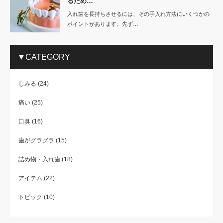
るため…
入れ歯を長持ちさせるには、その手入れ方法にいくつかの
ポイントがあります。先ず…
▼CATEGORY
しみる
(24)
痛い
(25)
口臭
(16)
歯がグラグラ
(15)
詰め物・入れ歯
(18)
アイテム
(22)
トピック
(10)