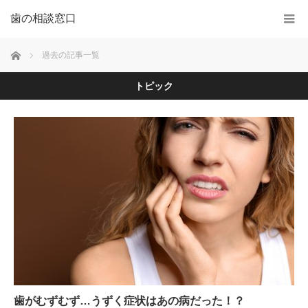
歯の相談窓口
ホーム
過去の記事一覧
トピック
歯がむずむず…うずく症状はあの病だった！？