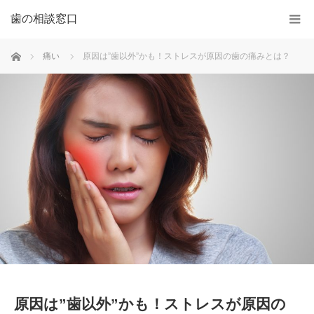
歯の相談窓口
ホーム
痛い
原因は”歯以外”かも！ストレスが原因の歯の痛みとは？
原因は”歯以外”かも！ストレスが原因の