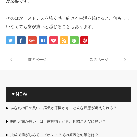
が必要です。
そのほか、ストレスを強く感じ続ける生活を続けると、何もして
いなくても歯が痛いと感じることもあります。
前のページ
次のページ
▼NEW
あなたの口の臭い…病気が原因かも！どんな疾患が考えられる？
噛むと歯が痛い！は「歯周病」かも。何故こんなに痛い？
虫歯で歯がしみるってホント？その原因と対策とは？