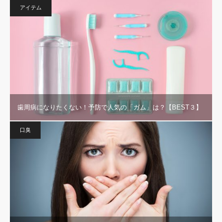
アイテム
歯周病になりたくない！予防で人気の「ガム」は？【BEST３】
口臭