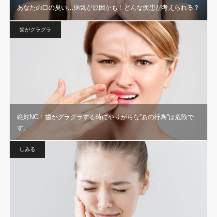
あなたの口の臭い…病気が原因かも！どんな疾患が考えられる？
歯がグラグラ
絶対NG！歯がグラグラする時にやりがちな”あの行為”は危険で
す。
しみる