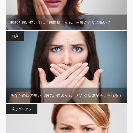
噛むと歯が痛い！は「歯周病」かも。何故こんなに痛い？
口臭
あなたの口の臭い…病気が原因かも！どんな疾患が考えられる？
歯がグラグラ