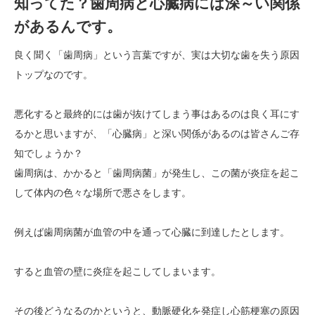
知ってた？歯周病と心臓病には深～い関係
があるんです。
良く聞く「歯周病」という言葉ですが、実は大切な歯を失う原因
トップなのです。
悪化すると最終的には歯が抜けてしまう事はあるのは良く耳にす
るかと思いますが、「心臓病」と深い関係があるのは皆さんご存
知でしょうか？
歯周病は、かかると「歯周病菌」が発生し、この菌が炎症を起こ
して体内の色々な場所で悪さをします。
例えば歯周病菌が血管の中を通って心臓に到達したとします。
すると血管の壁に炎症を起こしてしまいます。
その後どうなるのかというと、動脈硬化を発症し心筋梗塞の原因