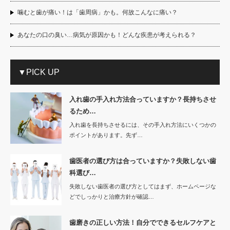
噛むと歯が痛い！は「歯周病」かも。何故こんなに痛い？
あなたの口の臭い…病気が原因かも！どんな疾患が考えられる？
▼PICK UP
入れ歯の手入れ方法合っていますか？長持ちさせ
るため…
入れ歯を長持ちさせるには、その手入れ方法にいくつかの
ポイントがあります。先ず…
歯医者の選び方は合っていますか？失敗しない歯
科選び…
失敗しない歯医者の選び方としてはまず、ホームページな
どでしっかりと治療方針が確認…
歯磨きの正しい方法！自分でできるセルフケアと