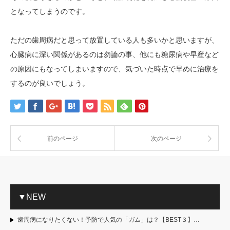
となってしまうのです。
ただの歯周病だと思って放置している人も多いかと思いますが、
心臓病に深い関係があるのは勿論の事、他にも糖尿病や早産など
の原因にもなってしまいますので、気づいた時点で早めに治療を
するのが良いでしょう。
前のページ
次のページ
▼NEW
歯周病になりたくない！予防で人気の「ガム」は？【BEST３】…