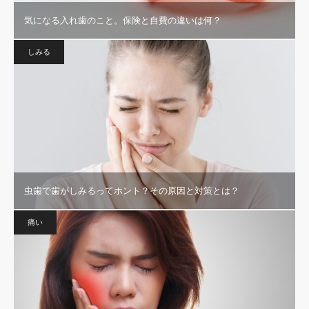
気になる入れ歯のこと。保険と自費の違いは何？
しみる
虫歯で歯がしみるってホント？その原因と対策とは？
痛い