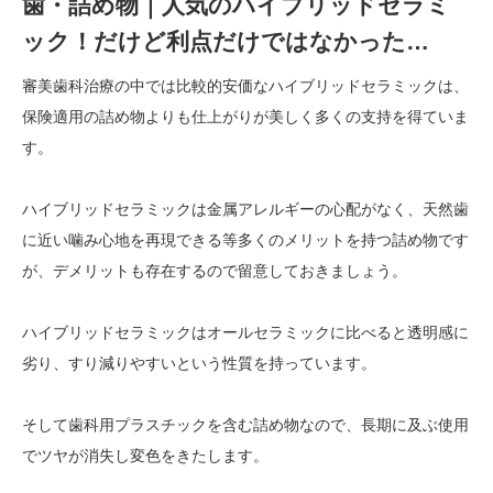
歯・詰め物｜人気のハイブリッドセラミ
ック！だけど利点だけではなかった…
審美歯科治療の中では比較的安価なハイブリッドセラミックは、
保険適用の詰め物よりも仕上がりが美しく多くの支持を得ていま
す。
ハイブリッドセラミックは金属アレルギーの心配がなく、天然歯
に近い噛み心地を再現できる等多くのメリットを持つ詰め物です
が、デメリットも存在するので留意しておきましょう。
ハイブリッドセラミックはオールセラミックに比べると透明感に
劣り、すり減りやすいという性質を持っています。
そして歯科用プラスチックを含む詰め物なので、長期に及ぶ使用
でツヤが消失し変色をきたします。