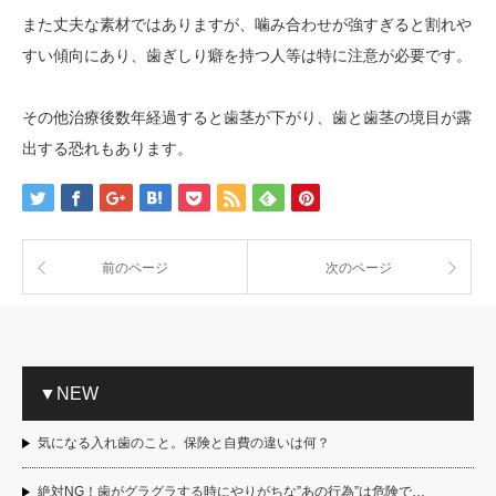
また丈夫な素材ではありますが、噛み合わせが強すぎると割れや
すい傾向にあり、歯ぎしり癖を持つ人等は特に注意が必要です。
その他治療後数年経過すると歯茎が下がり、歯と歯茎の境目が露
出する恐れもあります。
前のページ
次のページ
▼NEW
気になる入れ歯のこと。保険と自費の違いは何？
絶対NG！歯がグラグラする時にやりがちな”あの行為”は危険で…