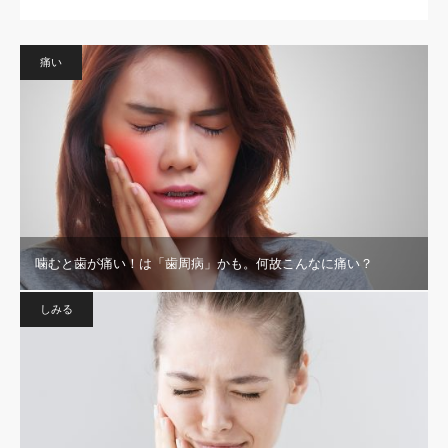
痛い
噛むと歯が痛い！は「歯周病」かも。何故こんなに痛い？
しみる