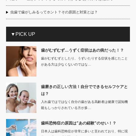
虫歯で歯がしみるってホント？その原因と対策とは？
▼PICK UP
歯がむずむず…うずく症状はあの病だった！？
歯がむずむずとしたり、うずいたりする症状を感じたこと
がある方は少なくないのではな…
歯磨きの正しい方法！自分でできるセルフケアと
は？
入れ歯ではではなく自分の歯がある高齢者は健康で認知機
能もしっかりされている方が多…
歯科恐怖症の原因は”あの経験”のせい！？
日本人は歯科恐怖症が非常に多いと言われており、特に現