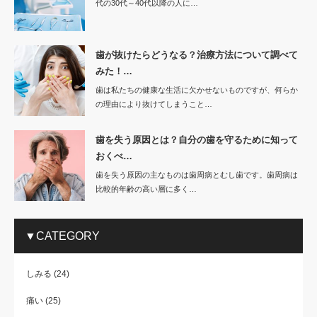
代の30代～40代以降の人に…
歯が抜けたらどうなる？治療方法について調べて
みた！…
歯は私たちの健康な生活に欠かせないものですが、何らか
の理由により抜けてしまうこと…
歯を失う原因とは？自分の歯を守るために知って
おくべ…
歯を失う原因の主なものは歯周病とむし歯です。歯周病は
比較的年齢の高い層に多く…
▼CATEGORY
しみる
(24)
痛い
(25)