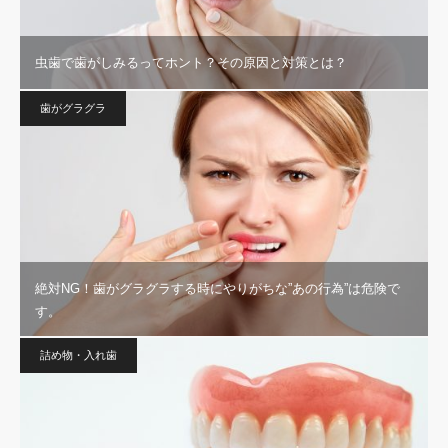
虫歯で歯がしみるってホント？その原因と対策とは？
歯がグラグラ
絶対NG！歯がグラグラする時にやりがちな”あの行為”は危険で
す。
詰め物・入れ歯