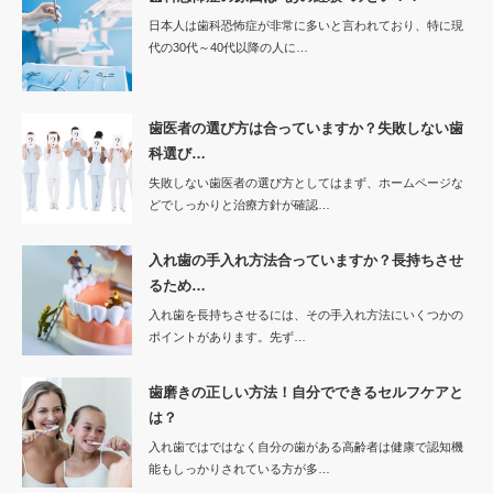
日本人は歯科恐怖症が非常に多いと言われており、特に現
代の30代～40代以降の人に…
歯医者の選び方は合っていますか？失敗しない歯
科選び…
失敗しない歯医者の選び方としてはまず、ホームページな
どでしっかりと治療方針が確認…
入れ歯の手入れ方法合っていますか？長持ちさせ
るため…
入れ歯を長持ちさせるには、その手入れ方法にいくつかの
ポイントがあります。先ず…
歯磨きの正しい方法！自分でできるセルフケアと
は？
入れ歯ではではなく自分の歯がある高齢者は健康で認知機
能もしっかりされている方が多…