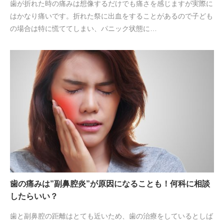
歯が折れた時の痛みは想像するだけでも痛さを感じますが実際に
はかなり痛いです。折れた祭に出血をすることがあるので子ども
の場合は特に慌ててしまい、パニック状態に…
歯の痛みは”副鼻腔炎”が原因になることも！何科に相談
したらいい？
歯と副鼻腔の距離はとても近いため、歯の治療をしているとしば