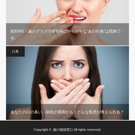
絶対NG！歯がグラグラする時にやりがちな”あの行為”は危険で
す。
口臭
あなたの口の臭い…病気が原因かも！どんな疾患が考えられる？
Copyright ©
歯の相談窓口
All rights reserved.