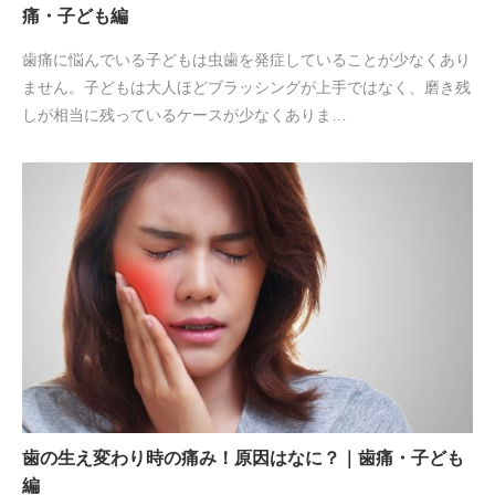
痛・子ども編
歯痛に悩んでいる子どもは虫歯を発症していることが少なくあり
ません。子どもは大人ほどブラッシングが上手ではなく、磨き残
しが相当に残っているケースが少なくありま…
歯の生え変わり時の痛み！原因はなに？｜歯痛・子ども
編