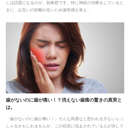
しば話題になるのが、副鼻腔です。特に神経の治療をしていると
きに、お互いの距離が近いため違和感を覚え…
歯がないのに歯が痛い！？消えない歯痛の驚きの真実と
は。
「歯がないのに歯が痛い！」そんな馬鹿なと思われる方もいらっ
しゃるかもしれませんが、この症状に悩まされている人が決して