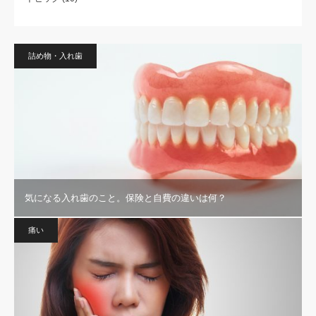
詰め物・入れ歯
気になる入れ歯のこと。保険と自費の違いは何？
痛い