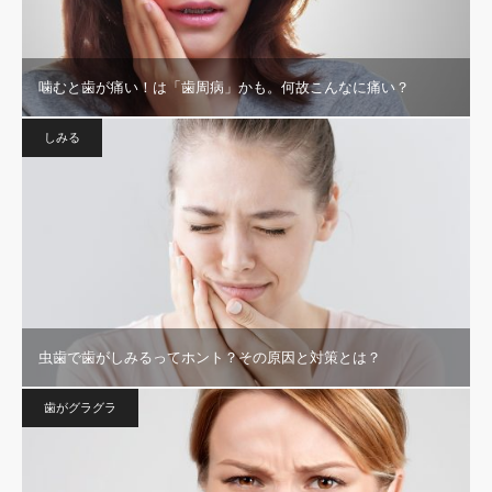
噛むと歯が痛い！は「歯周病」かも。何故こんなに痛い？
しみる
虫歯で歯がしみるってホント？その原因と対策とは？
歯がグラグラ