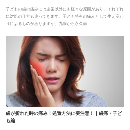
子どもの歯の痛みには虫歯以外にも様々な原因があり、それぞれ
に対処の仕方も違ってきます。子ども特有の痛みとして生え変わ
りによるものがありますが、乳歯から永久歯…
歯が折れた時の痛み！処置方法に要注意！｜歯痛・子ど
も編